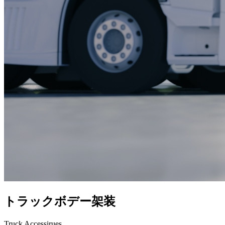
トラックボデー架装
Truck Accessirues