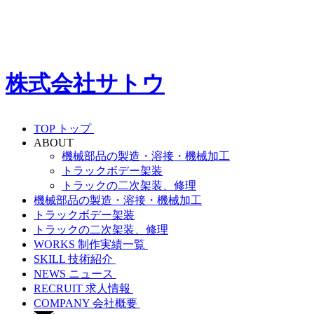
株式会社
サトウ
TOP
トップ
ABOUT
機械部品の製造・溶接・機械加工
トラックボデー架装
トラックの二次架装、修理
機械部品の製造・溶接・機械加工
トラックボデー架装
トラックの二次架装、修理
WORKS
制作実績一覧
SKILL
技術紹介
NEWS
ニュース
RECRUIT
求人情報
COMPANY
会社概要