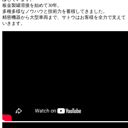
板金製罐溶接を始めて30年。
多種多様なノウハウと技術力を蓄積してきました。
精密機器から大型車両まで、サトウはお客様を全力で支えて
いきます。