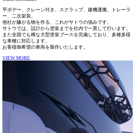
平ボデー、クレーン付き、スクラップ、建機運搬、トレーラ
ー、二次架装。
他社が嫌がる物を作る、これがサトウの強みです。
サトウでは、設計から塗装までを社内で一貫して行います。
また全国でも稀な大型塗装ブースを完備しており、多種多様
な車種に対応します。
お客様御希望の車両を製作いたします。
VIEW MORE