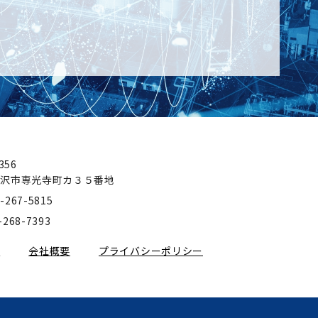
356
金沢市専光寺町カ３５番地
-267-5815
-268-7393
報
会社概要
プライバシーポリシー