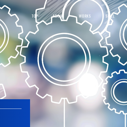
TOP
ABOUT
WORKS
SKILL