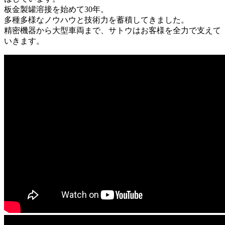
板金製罐溶接を始めて30年。
多種多様なノウハウと技術力を蓄積してきました。
精密機器から大型車両まで、サトウはお客様を全力で支えて
いきます。