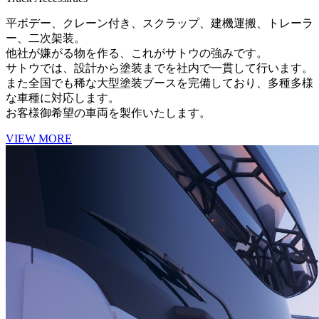
平ボデー、クレーン付き、スクラップ、建機運搬、トレーラ
ー、二次架装。
他社が嫌がる物を作る、これがサトウの強みです。
サトウでは、設計から塗装までを社内で一貫して行います。
また全国でも稀な大型塗装ブースを完備しており、多種多様
な車種に対応します。
お客様御希望の車両を製作いたします。
VIEW MORE