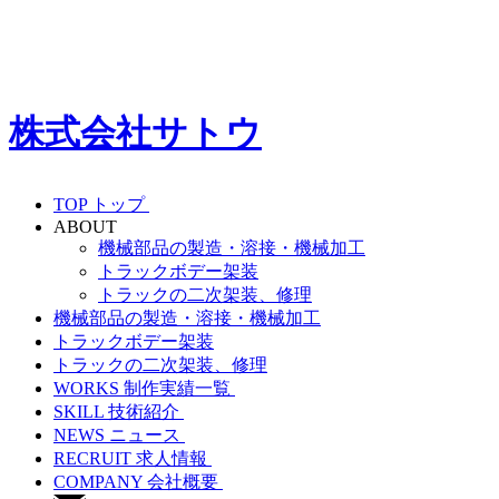
株式会社
サトウ
TOP
トップ
ABOUT
機械部品の製造・溶接・機械加工
トラックボデー架装
トラックの二次架装、修理
機械部品の製造・溶接・機械加工
トラックボデー架装
トラックの二次架装、修理
WORKS
制作実績一覧
SKILL
技術紹介
NEWS
ニュース
RECRUIT
求人情報
COMPANY
会社概要