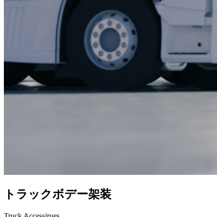
トラックボデー架装
Truck Accessirues